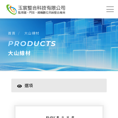
首頁
大山線材
PRODUCTS
大山線材
選項
智慧家居
數位監控(主機)
數位監控(攝影機)