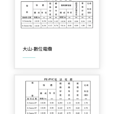
類比700條攝影機
AHD 720P
NVR(主機)
IPCAM(攝影機)
大山-數位電纜
麥克風系列
各式線材
網路+電源線材
大同線材
華新麗華線材
太平洋線材