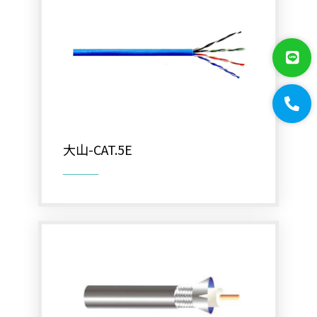
網路周邊
影音周邊
機櫃
通信水電材料
大山-CAT.5E