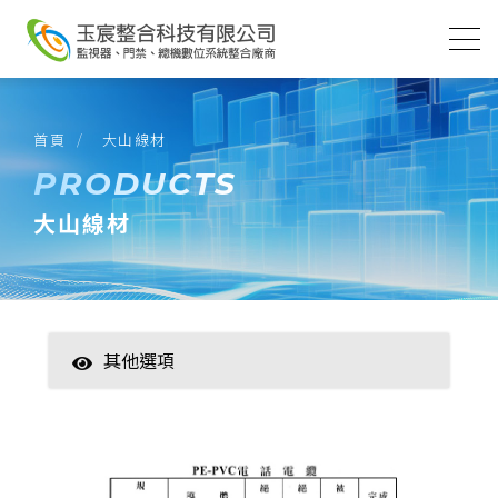
首頁
大山線材
PRODUCTS
大山線材
其他選項
智慧家居
數位監控(主機)
數位監控(攝影機)