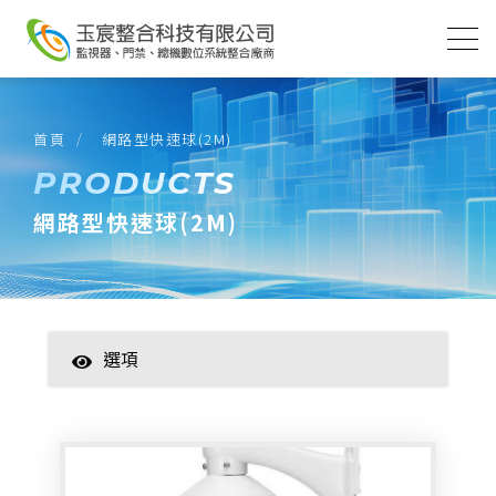
首頁
網路型快速球(2M)
PRODUCTS
網路型快速球(2M)
選項
智慧家居
數位監控(主機)
數位監控(攝影機)