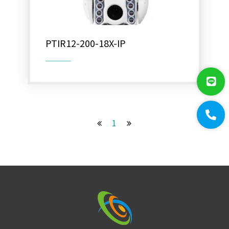
偽裝型 HD 高清攝影機
PTIR12-200-18X-IP
星光機 HD 高清攝影機
全景式 HD 高清攝影機
車牌機 HD 高清攝影機
電動變焦攝影機
1
類比高清快速球(2M)
網路型快速球(2M)
水底用紅外線攝影機
類比700條攝影機
AHD 720P