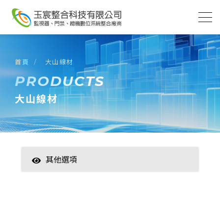
首頁
大山線材
PRODUCTS
大山線材
其他選項
智慧家居
數位監控(主機)
數位監控(攝影機)