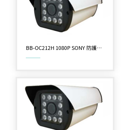
BB-OC212H 1080P SONY 防護罩
型定焦