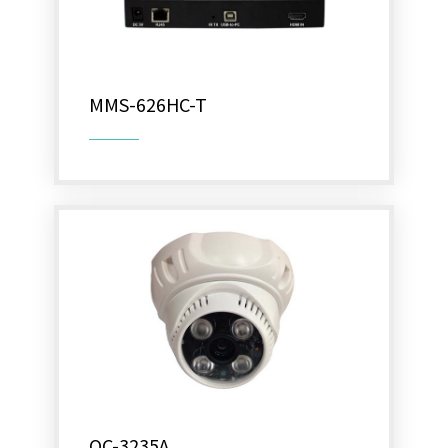
MMS-626HC-T
OC-3235A