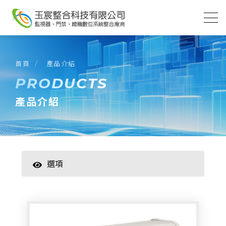
首頁
產品介紹
PRODUCTS
產品介紹
選項
智慧家居
數位監控(主機)
數位監控(攝影機)