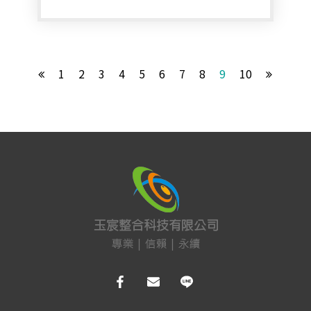
1
2
3
4
5
6
7
8
9
10