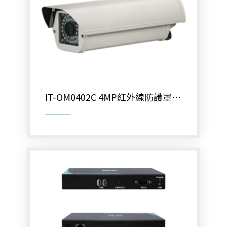
類比700條攝影機
AHD 720P
NVR(主機)
IPCAM(攝影機)
IT-OM0402C 4MP紅外線防護罩型
麥克風系列
戶外攝影機
各式線材
光纖設備
耗材/手工具/接頭
支架/迴轉台/立柱
電視螢幕(工程寶)/壁掛架