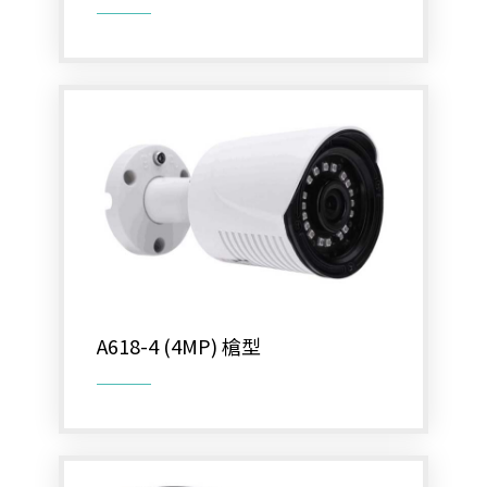
大哥大強波器
中央監控 
Fibaro 智能居家
網路周邊
影音周邊
機櫃
通信水電材料
A618-4 (4MP) 槍型