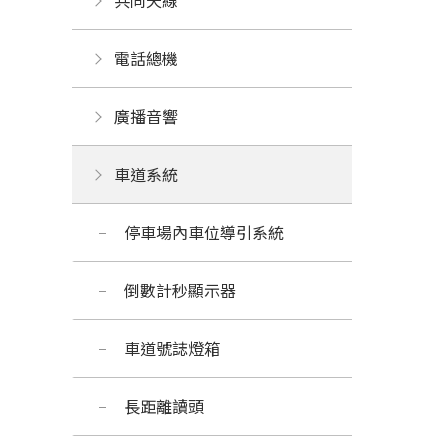
共同天線
電話總機
廣播音響
車道系統
停車場內車位導引系統
倒數計秒顯示器
車道號誌燈箱
長距離讀頭