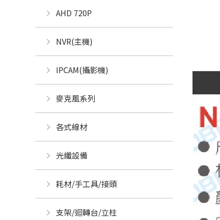
AHD 720P
NVR(主機)
IPCAM(攝影機)
麥克風系列
各式線材
光纖設備
耗材/手工具/接頭
支架/迴轉台/立柱