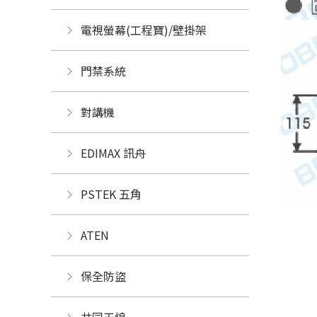
電視螢幕(工程寶)/壁掛架
門禁系統
對講機
EDIMAX 訊舟
PSTEK 五角
ATEN
保全防盜