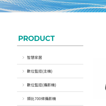
PRODUCT
智慧家居
數位監控(主機)
數位監控(攝影機)
類比700條攝影機