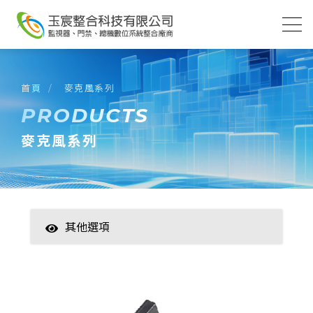
首頁
麥克風系列
PRODUCTS
麥克風系列
其他選項
智慧家居
數位監控(主機)
數位監控(攝影機)