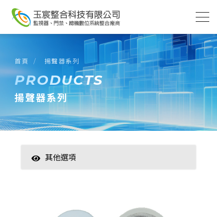
首頁
揚聲器系列
PRODUCTS
揚聲器系列
其他選項
智慧家居
數位監控(主機)
數位監控(攝影機)