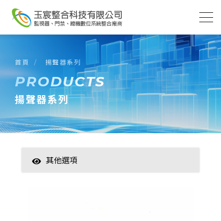
首頁
揚聲器系列
PRODUCTS
揚聲器系列
其他選項
智慧家居
數位監控(主機)
數位監控(攝影機)