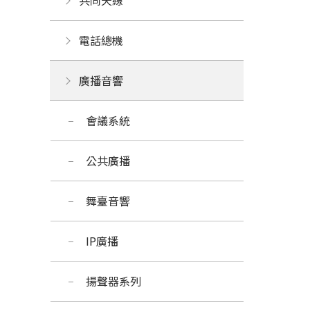
共同天線
電話總機
廣播音響
會議系統 
公共廣播
舞臺音響
IP廣播
揚聲器系列