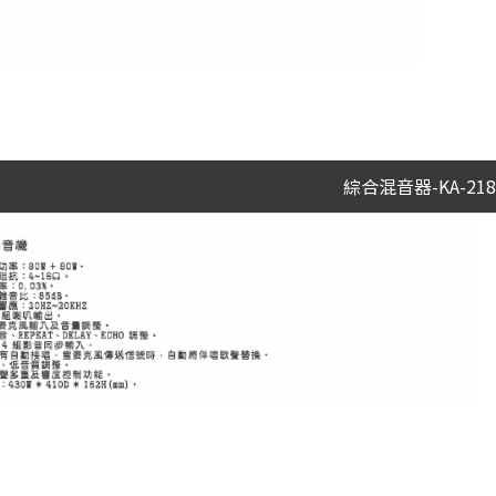
綜合混音器-KA-218