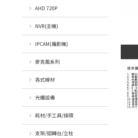
AHD 720P
NVR(主機)
IPCAM(攝影機)
麥克風系列
各式線材
光纖設備
耗材/手工具/接頭
支架/迴轉台/立柱