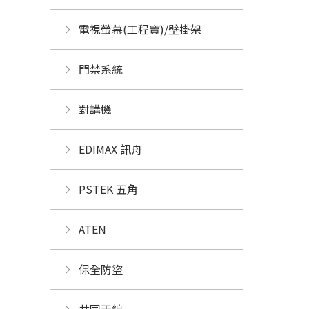
電視螢幕(工程寶)/壁掛架
門禁系統
對講機
EDIMAX 訊舟
PSTEK 五角
ATEN
保全防盜