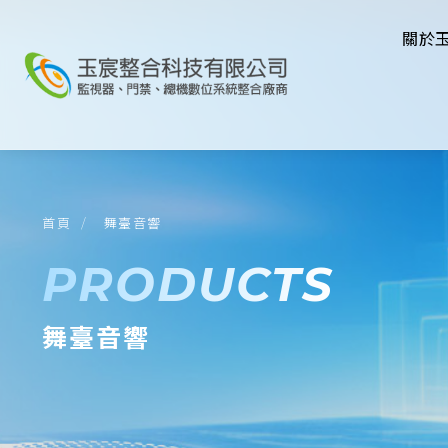
關於
首頁
舞臺音響
PRODUCTS
舞臺音響