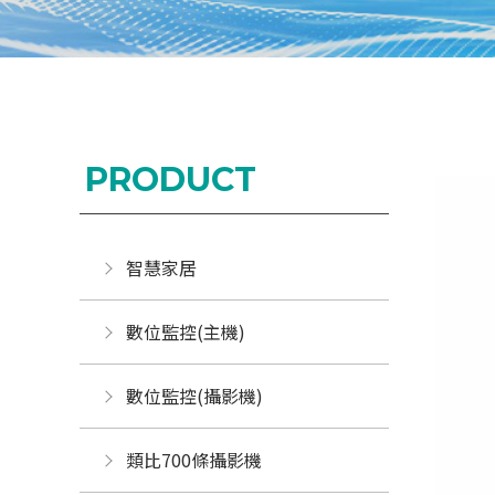
PRODUCT
智慧家居
數位監控(主機)
數位監控(攝影機)
類比700條攝影機