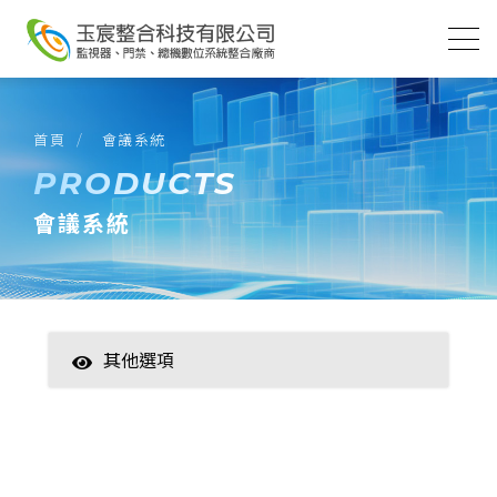
首頁
會議系統 
PRODUCTS
會議系統
其他選項
智慧家居
數位監控(主機)
數位監控(攝影機)