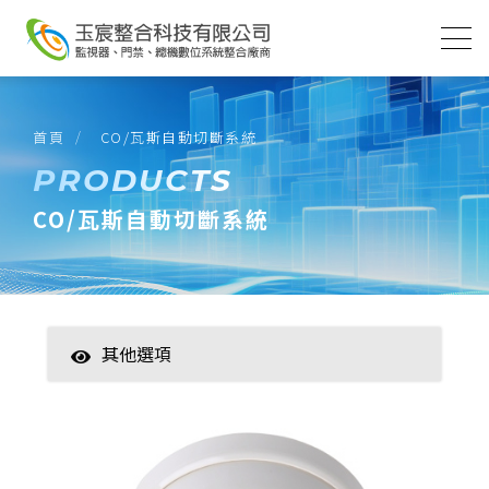
首頁
CO/瓦斯自動切斷系統 
PRODUCTS
CO/瓦斯自動切斷系統
其他選項
智慧家居
數位監控(主機)
數位監控(攝影機)