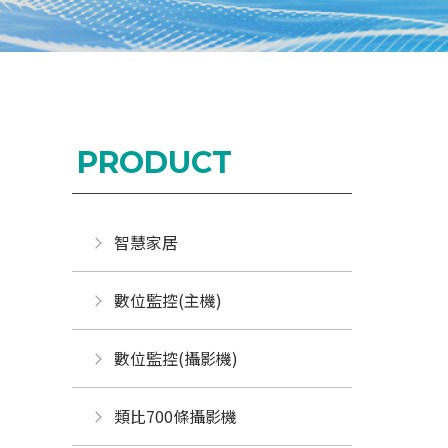
PRODUCT
智慧家居
數位監控(主機)
數位監控(攝影機)
類比700條攝影機