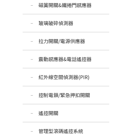
磁簧開關&鐵捲門感應器
玻璃破碎偵測器
拉力開關/電源供應器
震動感應器&電話遙控器
紅外線空間偵測器(PIR)
控制電鎖/緊急押扣開關
遙控開關
管理型滾碼遙控系統