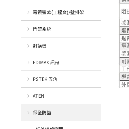
電視螢幕(工程寶)/壁掛架
門禁系統
對講機
EDIMAX 訊舟
PSTEK 五角
ATEN
保全防盜