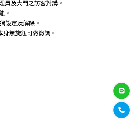
管理員及大門之訪客對講。
能。
單獨設定及解除。
機本身無旋鈕可做微調。