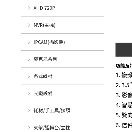
AHD 720P
NVR(主機)
IPCAM(攝影機)
麥克風系列
功能及
1. 
各式線材
2. 
光纖設備
3. 
4.
耗材/手工具/接頭
5. 
6. 
支架/迴轉台/立柱