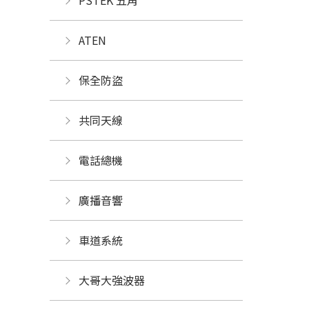
PSTEK 五角
ATEN
保全防盜
共同天線
電話總機
廣播音響
車道系統
大哥大強波器