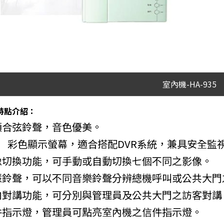
室內機-HA-935
特點介紹：
複頻合弦鈴聲，音色優美。
3.5” 彩色顯示螢幕，適合搭配DVR系統，兼具安全監
影像切換功能，可手動或自動切換七個不同之影像。
 智慧鈴聲，可以不同音樂鈴聲分辨總機呼叫或公共大
雙向對講功能，可分別與管理員及公共大門之訪客對講
信件指示燈，管理員可點亮室內機之信件指示燈。