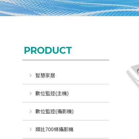
PRODUCT
智慧家居
數位監控(主機)
數位監控(攝影機)
類比700條攝影機