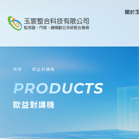
關於
首頁
歐益對講機
PRODUCTS
歐益對講機