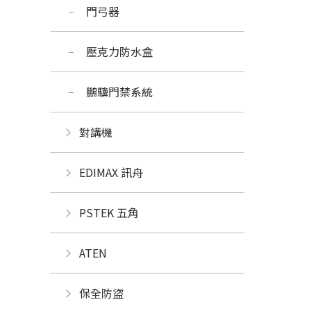
門弓器
壓克力防水盒
鵬驥門禁系統
對講機
EDIMAX 訊舟
PSTEK 五角
ATEN
保全防盜