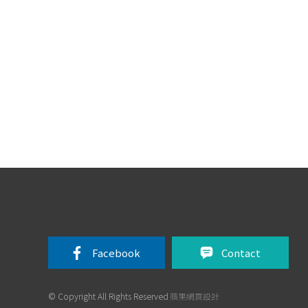
Facebook 
Contact
© Copyright All Rights Reserved
蘋果網頁設計