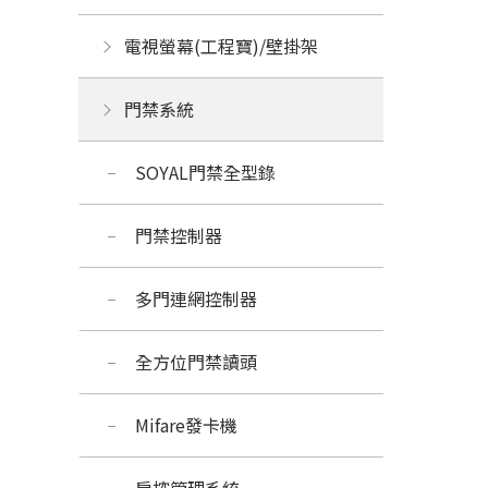
電視螢幕(工程寶)/壁掛架
門禁系統
SOYAL門禁全型錄
門禁控制器
多門連網控制器
全方位門禁讀頭
Mifare發卡機