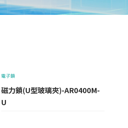
電子鎖
磁力鎖(U型玻璃夾)-AR0400M-
U