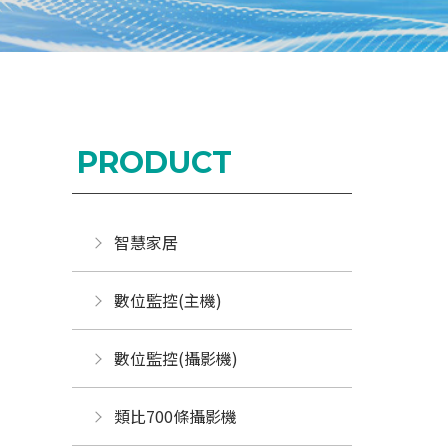
PRODUCT
智慧家居
數位監控(主機)
數位監控(攝影機)
類比700條攝影機