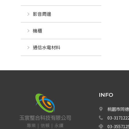
影音周邊
機櫃
通信水電材料
INFO
桃園市同德
03-317122
03-355712