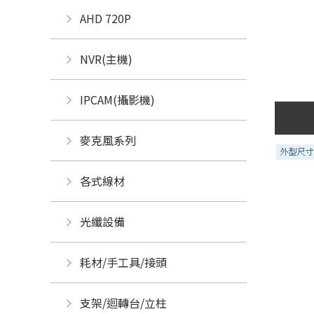
AHD 720P
NVR(主機)
IPCAM(攝影機)
麥克風系列
各式線材
光纖設備
耗材/手工具/接頭
支架/迴轉台/立柱