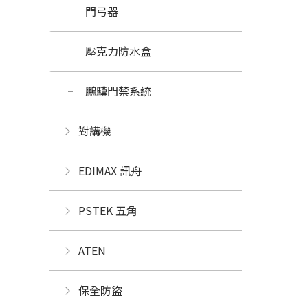
門弓器
壓克力防水盒
鵬驥門禁系統
對講機
EDIMAX 訊舟
PSTEK 五角
ATEN
保全防盜