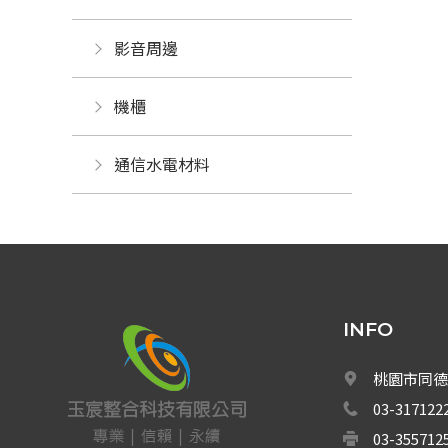
影音周邊
機櫃
通信水電材料
INFO
桃園市同德
03-317122
03-355712