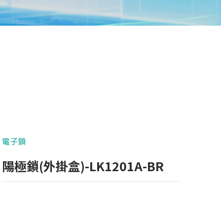
電子鎖
陽極鎖(外掛盒)-LK1201A-BR