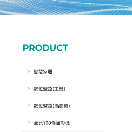
PRODUCT
智慧家居
數位監控(主機)
數位監控(攝影機)
類比700條攝影機