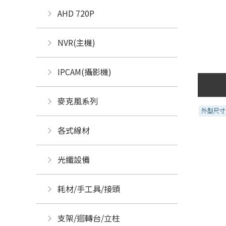
AHD 720P
NVR(主機)
IPCAM(攝影機)
麥克風系列
各式線材
光纖設備
耗材/手工具/接頭
支架/迴轉台/立柱