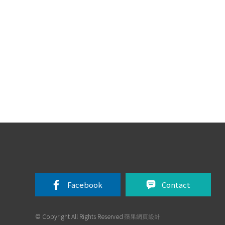
Facebook 
Contact
© Copyright All Rights Reserved
蘋果網頁設計