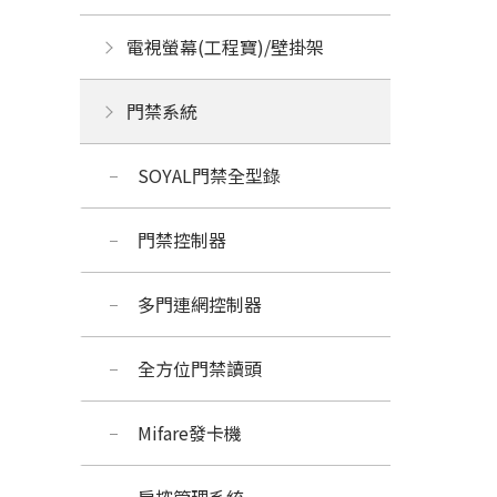
電視螢幕(工程寶)/壁掛架
門禁系統
SOYAL門禁全型錄
門禁控制器
多門連網控制器
全方位門禁讀頭
Mifare發卡機