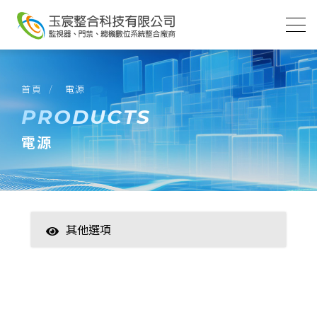
首頁
電源
PRODUCTS
電源
其他選項
智慧家居
數位監控(主機)
數位監控(攝影機)