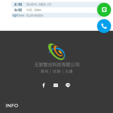
門禁系統
SOYAL門禁全型錄
門禁控制器
多門連網控制器
全方位門禁讀頭
Mifare發卡機
房控管理系統
可程式控制器
密碼機
INFO
轉換器&伺服器