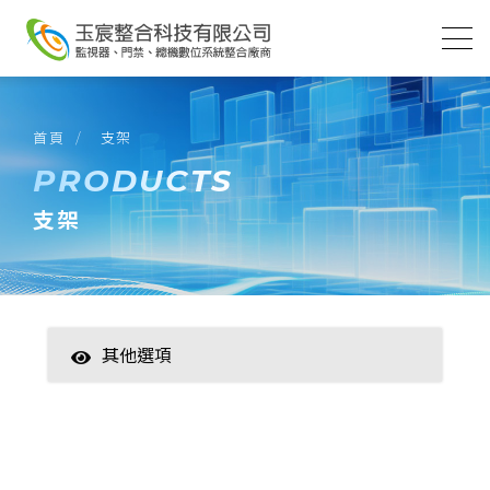
首頁
支架
PRODUCTS
支架
其他選項
智慧家居
數位監控(主機)
數位監控(攝影機)