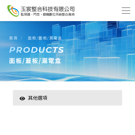
首頁
面板/蓋板/漏電盒
PRODUCTS
面板/蓋板/漏電盒
其他選項
智慧家居
數位監控(主機)
數位監控(攝影機)