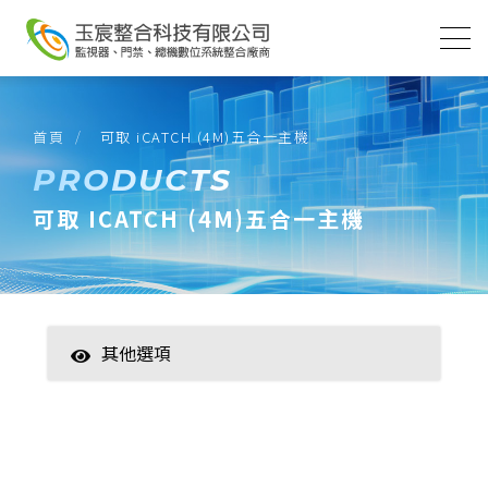
首頁
可取 iCATCH (4M)五合一主機
PRODUCTS
可取 ICATCH (4M)五合一主機
其他選項
智慧家居
數位監控(主機)
海康威視-XVR(4K) H.265 專用錄影主機