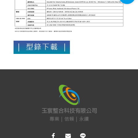
門禁系統
對講機
EDIMAX 訊舟
PSTEK 五角
ATEN
保全防盜
共同天線
電話總機
廣播音響
車道系統