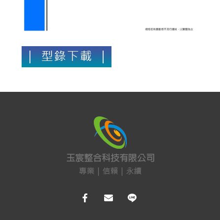
車道系統
大哥大強波器
中央監控 
Fibaro 智能居家
網路周邊
影音周邊
機櫃
通信水電材料