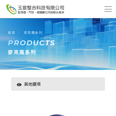
首頁
麥克風系列
PRODUCTS
麥克風系列
其他選項
智慧家居
數位監控(主機)
數位監控(攝影機)