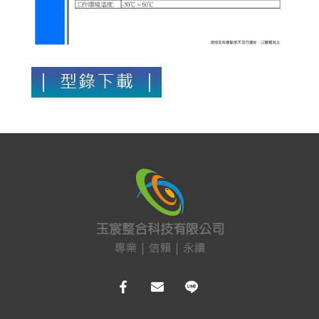
車道系統
大哥大強波器
中央監控 
Fibaro 智能居家
網路周邊
影音周邊
機櫃
通信水電材料