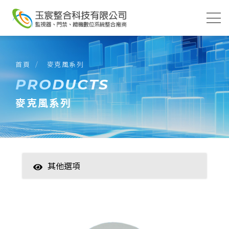
首頁
麥克風系列
PRODUCTS
麥克風系列
其他選項
智慧家居
數位監控(主機)
數位監控(攝影機)