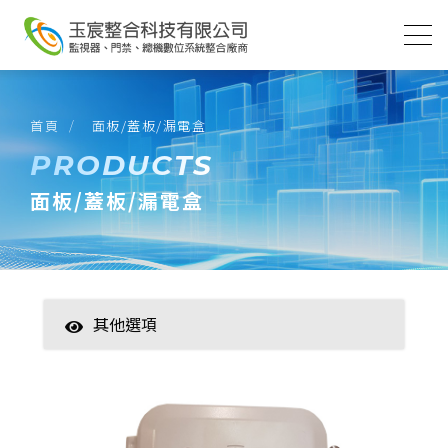
首頁
面板/蓋板/漏電盒
PRODUCTS
面板/蓋板/漏電盒
其他選項
智慧家居
數位監控(主機)
數位監控(攝影機)