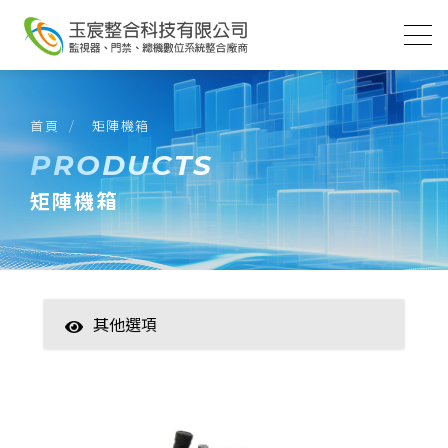
首頁
矩陣機箱
PRODUCTS
矩陣機箱
其他選項
智慧家居
數位監控(主機)
數位監控(攝影機)