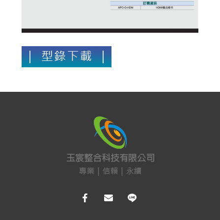
保全防盜
共同天線
電話總機
廣播音響
車道系統
大哥大強波器
中央監控 
Fibaro 智能居家
網路周邊
影音周邊
機櫃