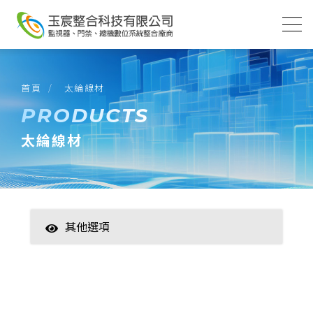
首頁
太綸線材
PRODUCTS
太綸線材
其他選項
智慧家居
數位監控(主機)
數位監控(攝影機)