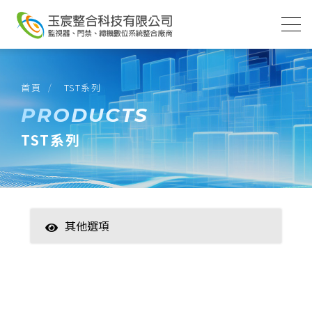
首頁
TST系列
PRODUCTS
TST系列
其他選項
智慧家居
數位監控(主機)
數位監控(攝影機)