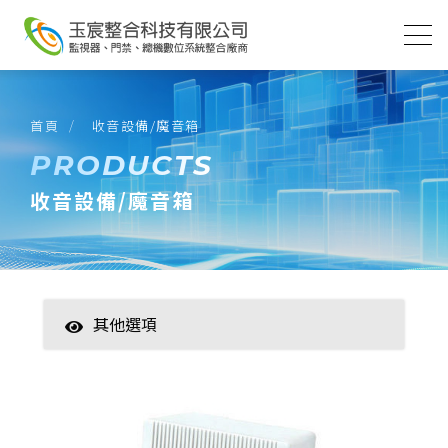
首頁
收音設備/魔音箱
PRODUCTS
收音設備/魔音箱
其他選項
智慧家居
數位監控(主機)
數位監控(攝影機)