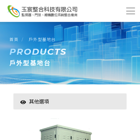
首頁
戶外型基地台
PRODUCTS
戶外型基地台
其他選項
智慧家居
數位監控(主機)
數位監控(攝影機)